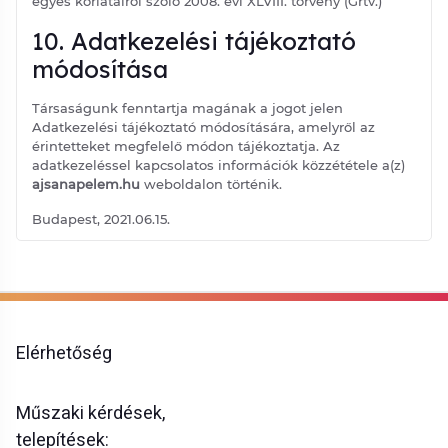
egyes korlátairól szóló 2008. évi XLVIII. törvény (Grtv.)
10. Adatkezelési tájékoztató
módosítása
Társaságunk fenntartja magának a jogot jelen
Adatkezelési tájékoztató módosítására, amelyről az
érintetteket megfelelő módon tájékoztatja. Az
adatkezeléssel kapcsolatos információk közzététele a(z)
ajsanapelem.hu
weboldalon történik.
Budapest, 2021.06.15.
Elérhetőség
Műszaki kérdések,
telepítések: