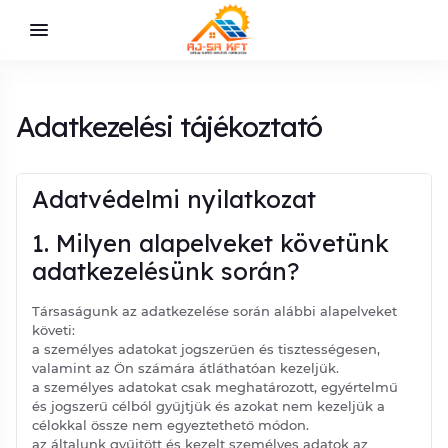
Adatkezelési tájékoztató
Adatvédelmi nyilatkozat
1. Milyen alapelveket követünk
adatkezelésünk során?
Társaságunk az adatkezelése során alábbi alapelveket
követi:
a személyes adatokat jogszerűen és tisztességesen,
valamint az Ön számára átláthatóan kezeljük.
a személyes adatokat csak meghatározott, egyértelmű
és jogszerű célból gyűjtjük és azokat nem kezeljük a
célokkal össze nem egyeztethető módon.
az általunk gyűjtött és kezelt személyes adatok az